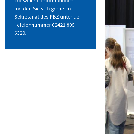
Für weitere Informationen
melden Sie sich gerne im
Sekretariat des PBZ unter der
Telefonnummer
02421 805-
6320
.