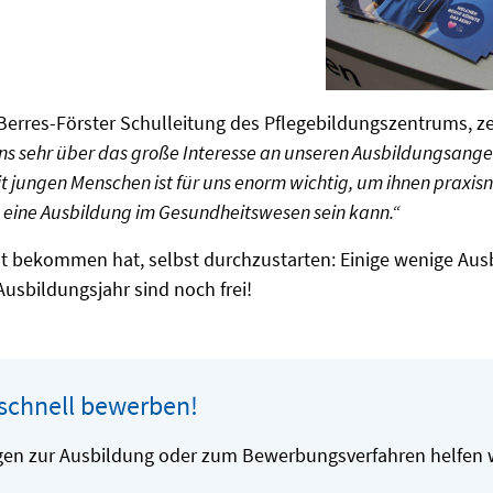
erres-Förster Schulleitung des Pflegebildungszentrums, zei
uns sehr über das große Interesse an unseren Ausbildungsange
 jungen Menschen ist für uns enorm wichtig, um ihnen praxisn
ig eine Ausbildung im Gesundheitswesen sein kann.“
st bekommen hat, selbst durchzustarten: Einige wenige Aus
sbildungsjahr sind noch frei!
 schnell bewerben!
gen zur Ausbildung oder zum Bewerbungsverfahren helfen w