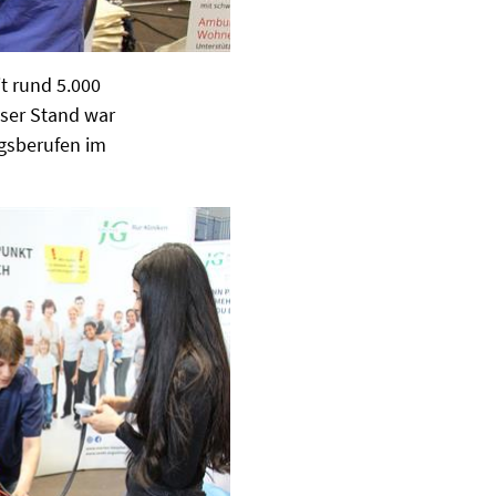
it rund 5.000
ser Stand war
ngsberufen im