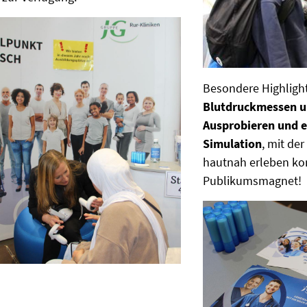
Besondere Highligh
Blutdruckmessen u
Ausprobieren und ei
Simulation
, mit de
hautnah erleben kon
Publikumsmagnet!