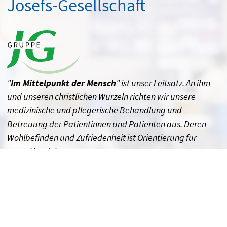
Josefs-Gesellschaft
"
Im Mittelpunkt der Mensch
" ist unser Leitsatz. An ihm
und unseren christlichen Wurzeln richten wir unsere
medizinische und pflegerische Behandlung und
Betreuung der Patientinnen und Patienten aus. Deren
Wohlbefinden und Zufriedenheit ist Orientierung für
unser Handeln.
Josefs-Gesellschaft gAG