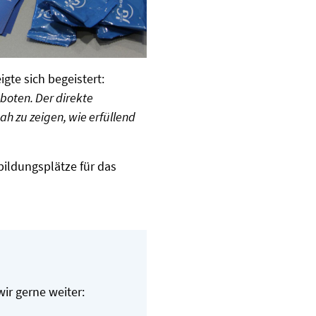
gte sich begeistert:
boten. Der direkte
ah zu zeigen, wie erfüllend
bildungsplätze für das
ir gerne weiter: