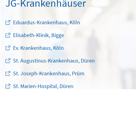
JG-Krankenhäuser
Eduardus-Krankenhaus, Köln
Elisabeth-Klinik, Bigge
Ev. Krankenhaus, Köln
St. Augustinus-Krankenhaus, Düren
St. Joseph-Krankenhaus, Prüm
St. Marien-Hospital, Düren
JG-Krankenhaus-Verbund