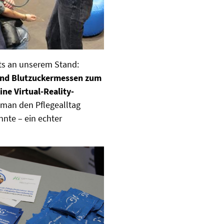
ts an unserem Stand:
nd Blutzuckermessen zum
ne Virtual-Reality-
r man den Pflegealltag
nte – ein echter