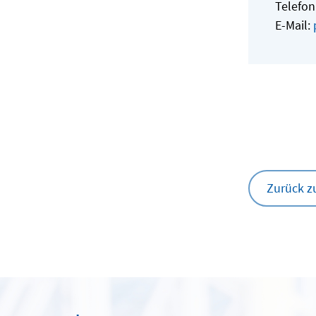
Telefon
E-Mail:
Zurück z