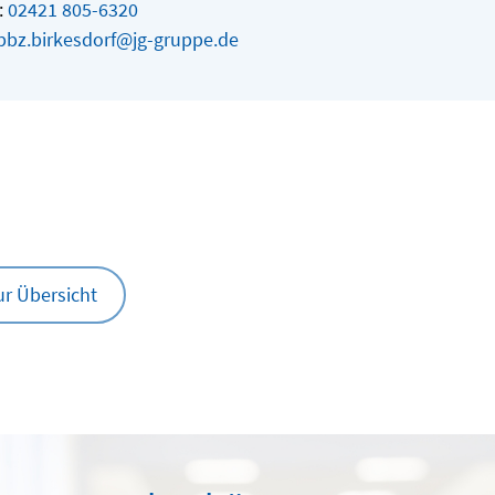
:
02421 805-6320
pbz.birkesdorf@jg-gruppe.de
ur Übersicht