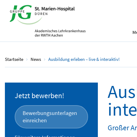
Me
Startseite
News
Ausbildung erleben – live & interaktiv!
Aus
Jetzt bewerben!
inte
Bewerbungsunterlagen
einreichen
Großer An