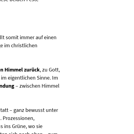
llt somit immer auf einen
e im christlichen
den Himmel zurück
, zu Gott,
im eigentlichen Sinne. Im
indung
– zwischen Himmel
statt – ganz bewusst unter
. Prozessionen,
s ins Grüne, wo sie