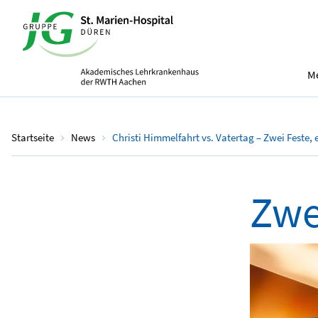
Me
Startseite
News
Christi Himmelfahrt vs. Vatertag – Zwei Feste,
Zwe