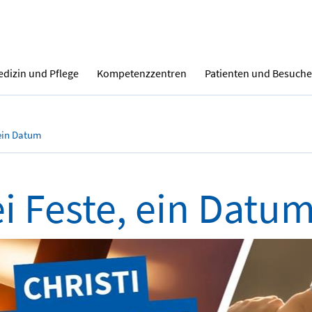
dizin und Pflege
Kompetenzzentren
Patienten und Besuche
 ein Datum
i Feste, ein Datu