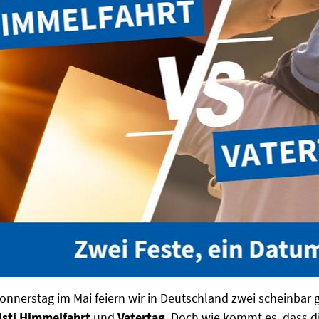
nnerstag im Mai feiern wir in Deutschland zwei scheinbar 
isti Himmelfahrt
und
Vatertag
. Doch wie kommt es, dass d