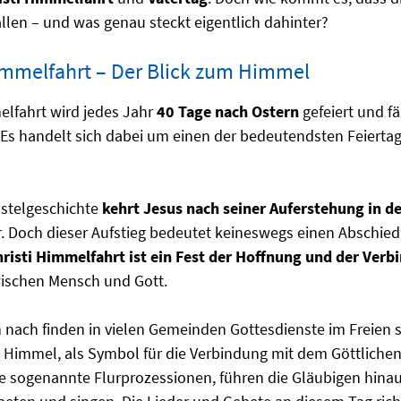
en – und was genau steckt eigentlich dahinter?
immelfahrt – Der Blick zum Himmel
elfahrt wird jedes Jahr
40 Tage nach Ostern
gefeiert und fä
Es handelt sich dabei um einen der bedeutendsten Feiertag
ostelgeschichte
kehrt Jesus nach seiner Auferstehung in 
. Doch dieser Aufstieg bedeutet keineswegs einen Abschied 
risti Himmelfahrt ist ein Fest der Hoffnung und der Verb
wischen Mensch und Gott.
n nach finden in vielen Gemeinden Gottesdienste im Freien 
Himmel, als Symbol für die Verbindung mit dem Göttlichen
 sogenannte Flurprozessionen, führen die Gläubigen hinau