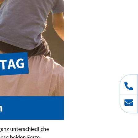
ganz unterschiedliche
iese beiden Feste