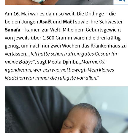
Am 16. Mai war es dann so weit: Die Drillinge – die
beiden Jungen
Asaël
und
Maël
sowie ihre Schwester
Sanaïa
– kamen zur Welt. Mit einem Geburtsgewicht
von jeweils über 1.500 Gramm waren die drei kräftig
genug, um nach nur zwei Wochen das Krankenhaus zu
verlassen.
„Ich hatte schon früh ein gutes Gespür für
meine Babys“
, sagt Meola Djimbi.
„Man merkt
irgendwann, wer sich wie viel bewegt. Mein kleines
Mädchen war immer die ruhigste von allen.“