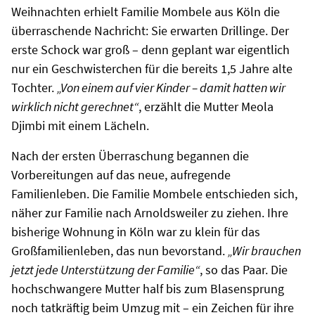
Weihnachten erhielt Familie Mombele aus Köln die
überraschende Nachricht: Sie erwarten Drillinge. Der
erste Schock war groß – denn geplant war eigentlich
nur ein Geschwisterchen für die bereits 1,5 Jahre alte
Tochter.
„Von einem auf vier Kinder – damit hatten wir
wirklich nicht gerechnet“
, erzählt die Mutter Meola
Djimbi mit einem Lächeln.
Nach der ersten Überraschung begannen die
Vorbereitungen auf das neue, aufregende
Familienleben. Die Familie Mombele entschieden sich,
näher zur Familie nach Arnoldsweiler zu ziehen. Ihre
bisherige Wohnung in Köln war zu klein für das
Großfamilienleben, das nun bevorstand.
„Wir brauchen
jetzt jede Unterstützung der Familie“
, so das Paar. Die
hochschwangere Mutter half bis zum Blasensprung
noch tatkräftig beim Umzug mit – ein Zeichen für ihre