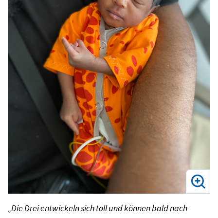
„Die Drei entwickeln sich toll und können bald nach