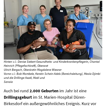
Hinten v.l.: Denise Siebert Gesundheits- und Kinderkrankenpflegerin, Chantal
Heinrich (Pflegefachkraft), Oberarzt
Ulrich Bergsch, Oberärztin Magdalene Wiesner
Vorne v.l.: Bob Mombele, Kerstin Schein-Adels (Bereichsleitung), Meola Djimbi
und die Drillinge Asaël, Maël und
Sanaïa
Auch bei rund
2.000 Geburten
im Jahr ist eine
Drillingsgeburt
im St. Marien-Hospital Düren-
Birkesdorf ein außergewöhnliches Ereignis. Kurz vor