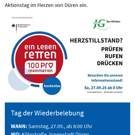
Aktionstag im Herzen von Düren ein.
Tag der Wiederbelebung
WANN:
Samstag, 27.09., ab 8:00 Uhr
WO:
Kölnstraße, Innenstadt Düren