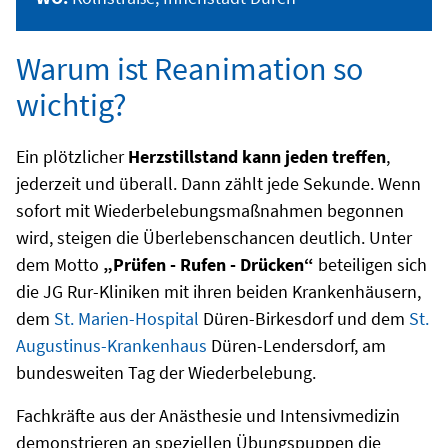
Warum ist Reanimation so
wichtig?
Ein plötzlicher
Herzstillstand kann jeden treffen
,
jederzeit und überall. Dann zählt jede Sekunde. Wenn
sofort mit Wiederbelebungsmaßnahmen begonnen
wird, steigen die Überlebenschancen deutlich. Unter
dem Motto
„Prüfen - Rufen - Drücken“
beteiligen sich
die JG Rur-Kliniken mit ihren beiden Krankenhäusern,
dem
St. Marien-Hospital
Düren-Birkesdorf und dem
St.
Augustinus-Krankenhaus
Düren-Lendersdorf, am
bundesweiten Tag der Wiederbelebung.
Fachkräfte aus der Anästhesie und Intensivmedizin
demonstrieren an speziellen Übungspuppen die