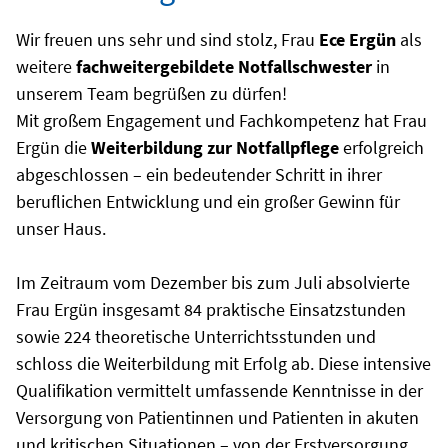
Wir freuen uns sehr und sind stolz, Frau
Ece Ergün
als
weitere
fachweitergebildete Notfallschwester
in
unserem Team begrüßen zu dürfen!
Mit großem Engagement und Fachkompetenz hat Frau
Ergün die
Weiterbildung zur Notfallpflege
erfolgreich
abgeschlossen – ein bedeutender Schritt in ihrer
beruflichen Entwicklung und ein großer Gewinn für
unser Haus.
Im Zeitraum vom Dezember bis zum Juli absolvierte
Frau Ergün insgesamt 84 praktische Einsatzstunden
sowie 224 theoretische Unterrichtsstunden und
schloss die Weiterbildung mit Erfolg ab. Diese intensive
Qualifikation vermittelt umfassende Kenntnisse in der
Versorgung von Patientinnen und Patienten in akuten
und kritischen Situationen – von der Erstversorgung