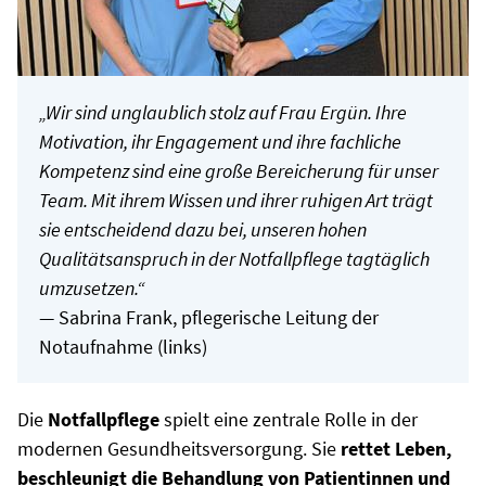
„Wir sind unglaublich stolz auf Frau Ergün. Ihre
Motivation, ihr Engagement und ihre fachliche
Kompetenz sind eine große Bereicherung für unser
Team. Mit ihrem Wissen und ihrer ruhigen Art trägt
sie entscheidend dazu bei, unseren hohen
Qualitätsanspruch in der Notfallpflege tagtäglich
umzusetzen.“
— Sabrina Frank, pflegerische Leitung der
Notaufnahme (links)
Die
Notfallpflege
spielt eine zentrale Rolle in der
modernen Gesundheitsversorgung. Sie
rettet
Leben,
beschleunigt die Behandlung von Patientinnen und