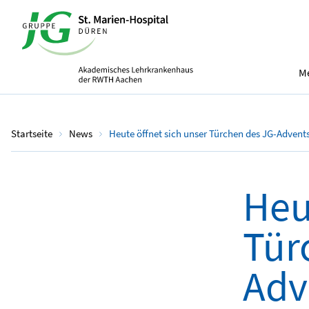
Me
Startseite
News
Heute öffnet sich unser Türchen des JG-Advent
Heu
Tür
Adv