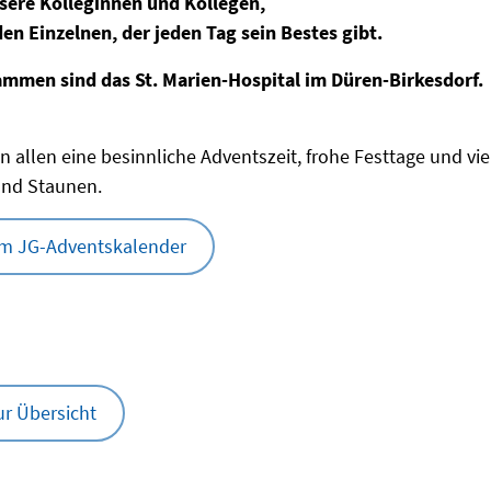
sere Kolleginnen und Kollegen,
en Einzelnen, der jeden Tag sein Bestes gibt.
sammen sind das St. Marien-Hospital im Düren-Birkesdorf.
 allen eine besinnliche Adventszeit, frohe Festtage und v
und Staunen.
um JG-Adventskalender
ur Übersicht