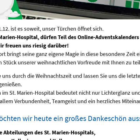
12. ist es soweit, unser Türchen öffnet sich.
 Marien-Hospital, dürfen Teil des Online-Adventskalenders
ir freuen uns riesig darüber!
rt bringt seine ganz eigene Magie in diese besondere Zeit e
in Stück unserer weihnachtlichen Vorfreude mit Ihnen zu tei
e uns durch die Weihnachtszeit und lassen Sie uns die letz
genießen.
im St. Marien-Hospital bedeutet nicht nur Lichterglanz un
allem Verbundenheit, Teamgeist und ein herzliches Miteina
chten wir heute ein großes Dankeschön aus
e Abteilungen des St. Marien-Hospitals,