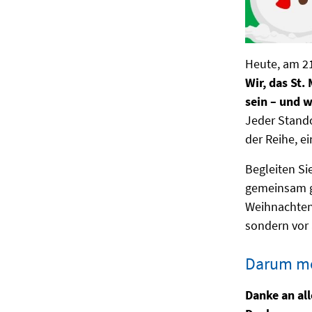
Heute, am 21.
Wir, das St.
sein – und w
Jeder Stando
der Reihe, e
Begleiten Si
gemeinsam 
Weihnachten 
sondern vor 
Darum mö
Danke an all