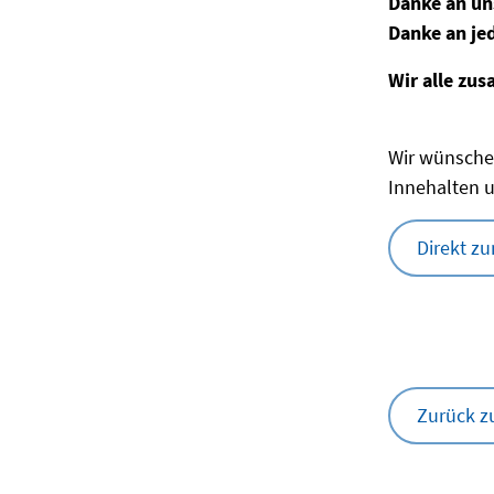
Danke an un
Danke an jed
Wir alle zu
Wir wünschen
Innehalten 
Direkt z
Zurück z