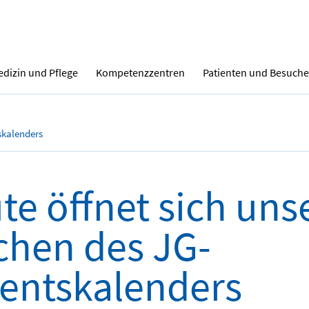
dizin und Pflege
Kompetenzzentren
Patienten und Besuche
skalenders
te öffnet sich uns
chen des JG-
entskalenders