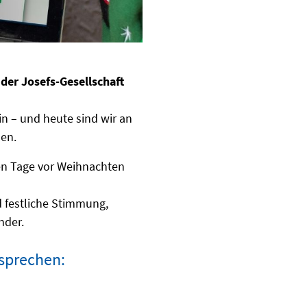
 der Josefs-Gesellschaft
in – und heute sind wir an
len.
ten Tage vor Weihnachten
d festliche Stimmung,
nder.
sprechen: