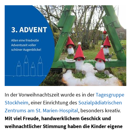
In der Vorweihnachtszeit wurde es in der
Tagesgruppe
Stockheim
, einer Einrichtung des
Sozialpädiatrischen
Zentrums am St. Marien-Hospital
, besonders kreativ.
Mit viel Freude, handwerklichem Geschick und
weihnachtlicher Stimmung haben die Kinder eigene