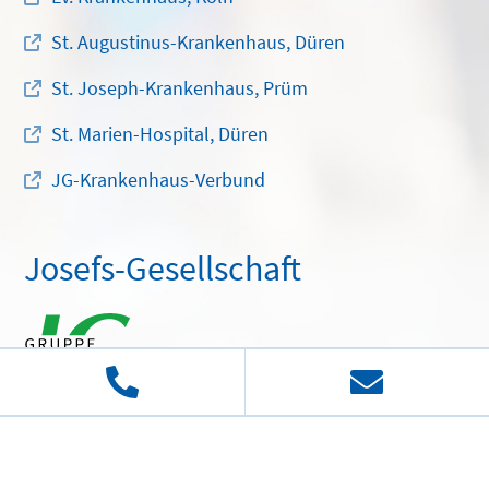
St. Augustinus-Krankenhaus, Düren
St. Joseph-Krankenhaus, Prüm
St. Marien-Hospital, Düren
JG-Krankenhaus-Verbund
Josefs-Gesellschaft
"
Im Mittelpunkt der Mensch
" ist unser Leitsatz. An ihm