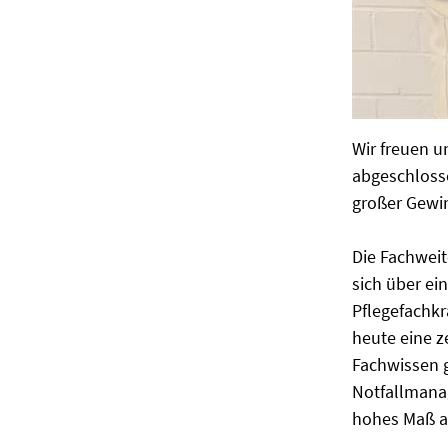
Wir freuen u
abgeschlossen
großer Gewin
Die Fachweit
sich über ei
Pflegefachkr
heute eine z
Fachwissen 
Notfallmanag
hohes Maß a