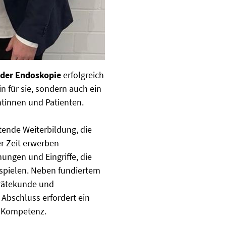
 der Endoskopie
erfolgreich
in für sie, sondern auch ein
ntinnen und Patienten.
tende Weiterbildung, die
er Zeit erwerben
ungen und Eingriffe, die
 spielen. Neben fundiertem
erätekunde und
Abschluss erfordert ein
 Kompetenz.