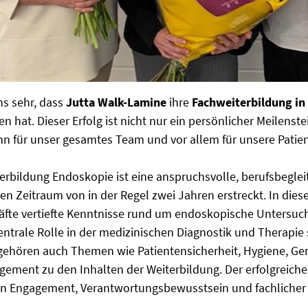
ns sehr, dass
Jutta Walk-Lamine
ihre
Fachweiterbildung in
 hat. Dieser Erfolg ist nicht nur ein persönlicher Meilenste
n für unser gesamtes Team und vor allem für unsere Patie
erbildung Endoskopie ist eine anspruchsvolle, berufsbeglei
nen Zeitraum von in der Regel zwei Jahren erstreckt. In dies
äfte vertiefte Kenntnisse rund um endoskopische Untersuch
entrale Rolle in der medizinischen Diagnostik und Therapie
gehören auch Themen wie Patientensicherheit, Hygiene, G
ement zu den Inhalten der Weiterbildung. Der erfolgreiche 
n Engagement, Verantwortungsbewusstsein und fachlicher