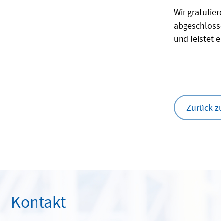
Wir gratulie
abgeschlosse
und leistet 
Zurück z
Kontakt