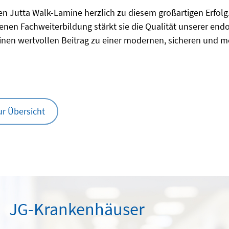
ren Jutta Walk-Lamine herzlich zu diesem großartigen Erfolg. 
nen Fachweiterbildung stärkt sie die Qualität unserer en
einen wertvollen Beitrag zu einer modernen, sicheren und m
ur Übersicht
JG-Krankenhäuser