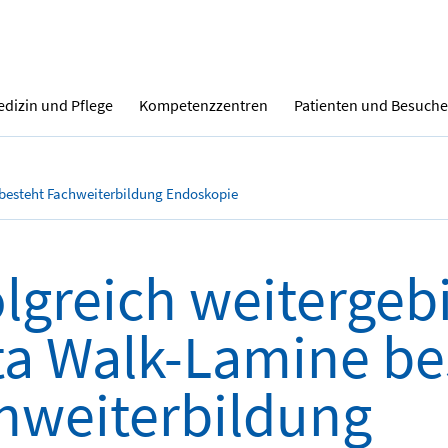
dizin und Pflege
Kompetenzzentren
Patienten und Besuche
 besteht Fachweiterbildung Endoskopie
olgreich weitergebi
ta Walk-Lamine be
hweiterbildung