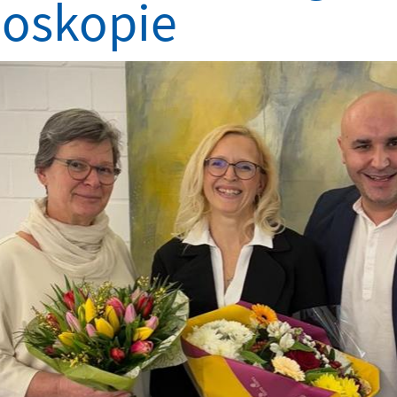
oskopie