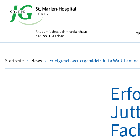
Me
Startseite
News
Erfolgreich weitergebildet: Jutta Walk-Lamine
Erf
Jut
Fac