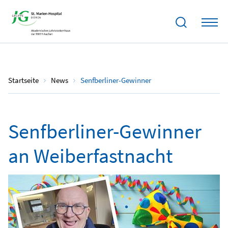
13.02.2026
Startseite
News
Senfberliner-Gewinner
Senfberliner-Gewinner
an Weiberfastnacht