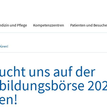
dizin und Pflege
Kompetenzzentren
Patienten und Besuche
Düren!
ucht uns auf der
bildungsbörse 202
en!