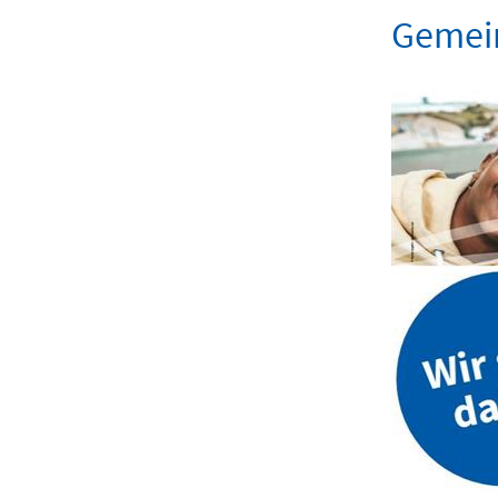
Gemei