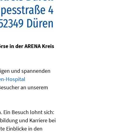
rse in der ARENA Kreis
ltigen und spannenden
en-Hospital
 Besucher an unserem
 Ein Besuch lohnt sich:
ildung und Karriere bei
te Einblicke in den