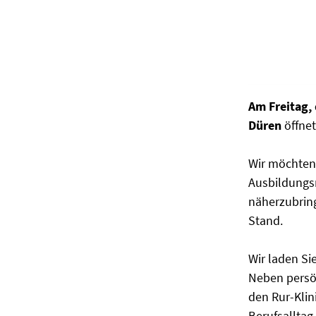
Am Freitag,
Düren
öffnet
Wir möchten
Ausbildungs
näherzubrin
Stand.
Wir laden Si
Neben persö
den Rur-Klini
Berufsalltag