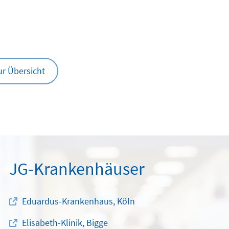
ur Übersicht
JG-Krankenhäuser
Eduardus-Krankenhaus, Köln
Elisabeth-Klinik, Bigge