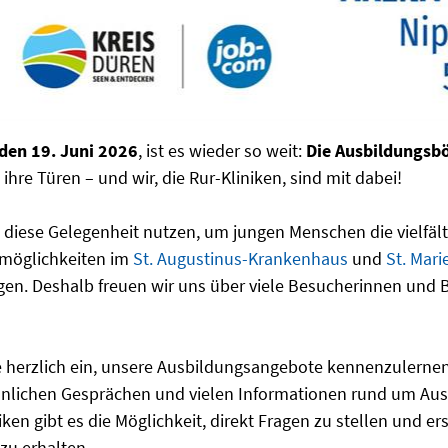
 den 19. Juni 2026
, ist es wieder so weit:
Die Ausbildungsbö
 ihre Türen – und wir, die Rur-Kliniken, sind mit dabei!
 diese Gelegenheit nutzen, um jungen Menschen die vielfä
möglichkeiten im
St. Augustinus-Krankenhaus
und
St. Mari
gen. Deshalb freuen wir uns über viele Besucherinnen und
e herzlich ein, unsere Ausbildungsangebote kennenzulernen.
nlichen Gesprächen und vielen Informationen rund um Ausb
ken gibt es die Möglichkeit, direkt Fragen zu stellen und ers
 zu erhalten.