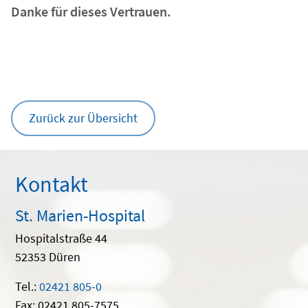
Danke für dieses Vertrauen.
Zurück zur Übersicht
Kontakt
St. Marien-Hospital
Hospitalstraße 44
52353 Düren
Tel.:
02421 805-0
Fax: 02421 805-7575