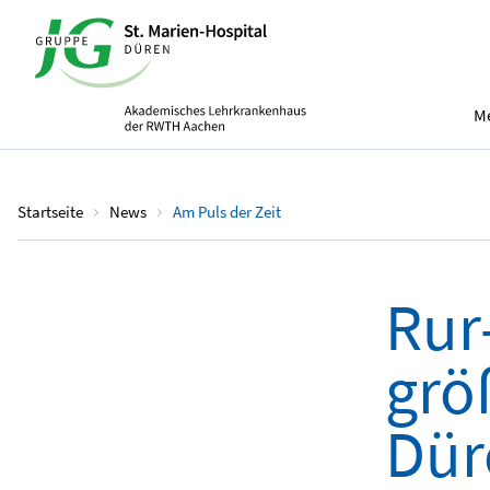
Me
Startseite
News
Am Puls der Zeit
Rur
grö
Dür