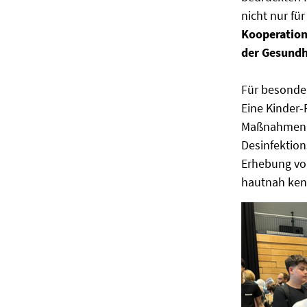
nicht nur für
Kooperation
der Gesundh
Für besonde
Eine Kinder-
Maßnahmen. 
Desinfektio
Erhebung von
hautnah ken