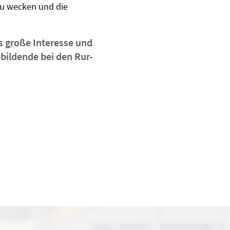
u wecken und die
s große Interesse und
ubildende bei den Rur-