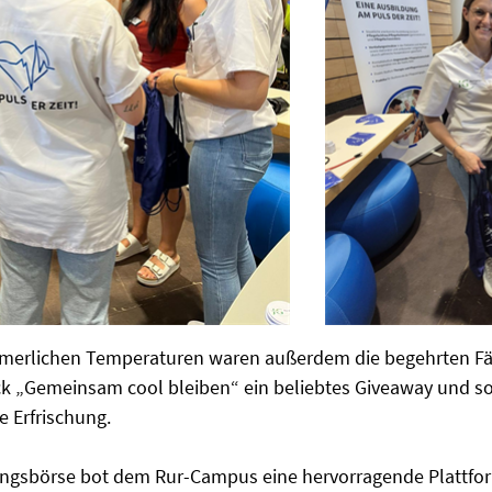
merlichen Temperaturen waren außerdem die begehrten Fäc
 „Gemeinsam cool bleiben“ ein beliebtes Giveaway und sor
 Erfrischung.
ungsbörse bot dem Rur-Campus eine hervorragende Plattfo