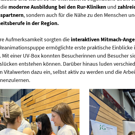
 die
moderne Ausbildung bei den Rur-Kliniken
und
zahlrei
spartnern
, sondern auch für die Nähe zu den Menschen un
eitsberufe in der Region.
re Aufmerksamkeit sorgten die
interaktiven Mitmach-Ang
Reanimationspuppe ermöglichte erste praktische Einblicke 
Mit einer UV-Box konnten Besucherinnen und Besucher sic
nslücken entstehen können. Darüber hinaus luden verschie
 Vitalwerten dazu ein, selbst aktiv zu werden und die Arb
nenzulernen.