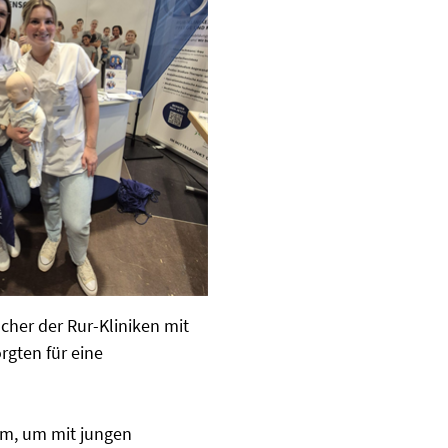
her der Rur-Kliniken mit
gten für eine
rm, um mit jungen