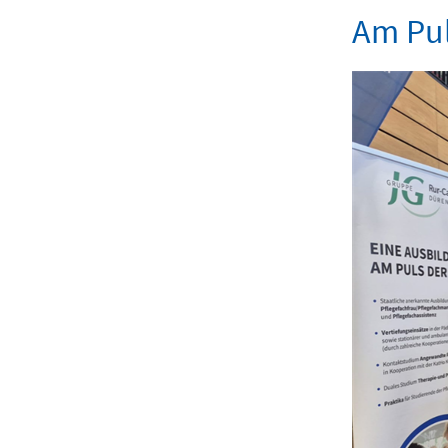
Am Pul