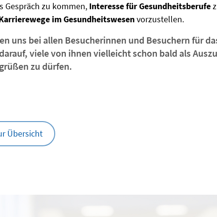
ns Gespräch zu kommen,
Interesse für Gesundheitsberufe
z
n Karrierewege im Gesundheitswesen
vorzustellen.
en uns bei allen Besucherinnen und Besuchern für da
darauf, viele von ihnen vielleicht schon bald als Ausz
egrüßen zu dürfen.
ur Übersicht