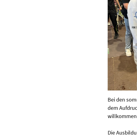
Bei den som
dem Aufdruck
willkommene
Die Ausbild