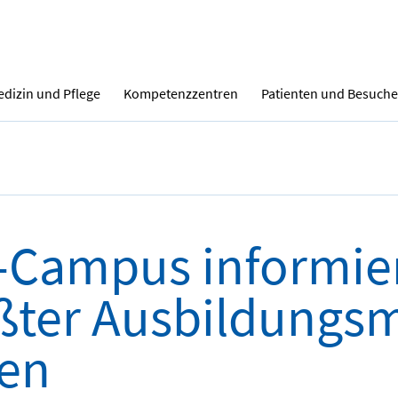
dizin und Pflege
Kompetenzzentren
Patienten und Besuche
-Campus informier
ßter Ausbildungsm
en