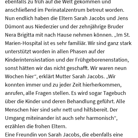
ebenfalls zu früh auf die Welt gekommen und
anschließend im Perinatalzentrum betreut worden.
Nun endlich haben die Eltern Sarah Jacobs und Jens
Dümont aus Niederzier und der zehnjährige Bruder
Nera Brigitta mit nach Hause nehmen können. „Im St.
Marien-Hospital ist es sehr familiär. Wir sind ganz stark
unterstützt worden in allen Phasen auf der
Kinderintensivstation und der Frühgeborenenstation,
sonst hätten wir das nicht geschafft. Wir waren neun
Wochen hier“, erklärt Mutter Sarah Jacobs. „Wir
konnten immer und zu jeder Zeit hierherkommen,
anrufen, alle Fragen stellen. Es wird sogar Tagebuch
über die Kinder und deren Behandlung geführt. Alle
Menschen hier sind sehr nett und hilfsbereit. Der
Umgang miteinander ist auch sehr harmonisch“,
erzählen die frohen Eltern.
Eine Freundin von Sarah Jacobs, die ebenfalls eine