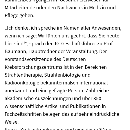
Mitarbeitende oder den Nachwuchs in Medizin und
Pflege gehen.
„Ich denke, ich spreche im Namen aller Anwesenden,
wenn ich sage: Wir fühlen uns geehrt, dass Sie heute
hier sind!“, sprach der JG-Geschäftsführer zu Prof.
Baumann, Hauptredner der Veranstaltung. Der
Vorstandsvorsitzende des Deutschen
Krebsforschungszentrums ist in den Bereichen
Strahlentherapie, Strahlenbiologie und
Radioonkologie bekanntermaßen international
anerkannt und eine gefragte Person. Zahlreiche
akademische Auszeichnungen und über 350
wissenschaftliche Artikel und Publikationen in
Fachzeitschriften belegen das auf sehr eindrückliche
Weise.
Prinz: „Krebserkrankungen sind eine der größten