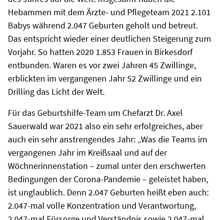
Hebammen mit dem Ärzte- und Pflegeteam 2021 2.101
Babys während 2.047 Geburten geholt und betreut.
Das entspricht wieder einer deutlichen Steigerung zum
Vorjahr. So hatten 2020 1.853 Frauen in Birkesdorf
entbunden. Waren es vor zwei Jahren 45 Zwillinge,
erblickten im vergangenen Jahr 52 Zwillinge und ein
Drilling das Licht der Welt.
Für das Geburtshilfe-Team um Chefarzt Dr. Axel
Sauerwald war 2021 also ein sehr erfolgreiches, aber
auch ein sehr anstrengendes Jahr: „Was die Teams im
vergangenen Jahr im Kreißsaal und auf der
Wöchnerinnenstation – zumal unter den erschwerten
Bedingungen der Corona-Pandemie – geleistet haben,
ist unglaublich. Denn 2.047 Geburten heißt eben auch:
2.047-mal volle Konzentration und Verantwortung,
2.047-mal Fürsorge und Verständnis sowie 2.047-mal