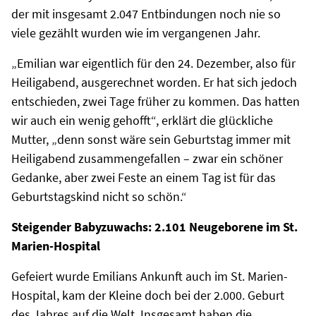
der mit insgesamt 2.047 Entbindungen noch nie so
viele gezählt wurden wie im vergangenen Jahr.
„Emilian war eigentlich für den 24. Dezember, also für
Heiligabend, ausgerechnet worden. Er hat sich jedoch
entschieden, zwei Tage früher zu kommen. Das hatten
wir auch ein wenig gehofft“, erklärt die glückliche
Mutter, „denn sonst wäre sein Geburtstag immer mit
Heiligabend zusammengefallen – zwar ein schöner
Gedanke, aber zwei Feste an einem Tag ist für das
Geburtstagskind nicht so schön.“
Steigender Babyzuwachs: 2.101 Neugeborene im St.
Marien-Hospital
Gefeiert wurde Emilians Ankunft auch im St. Marien-
Hospital, kam der Kleine doch bei der 2.000. Geburt
des Jahres auf die Welt. Insgesamt haben die