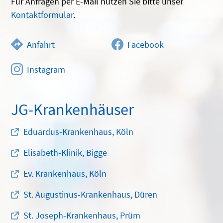
Für Anfragen per E-Mail nutzen Sie bitte unser
Kontaktformular
.
Anfahrt
Facebook
Instagram
JG-Krankenhäuser
Eduardus-Krankenhaus, Köln
Elisabeth-Klinik, Bigge
Ev. Krankenhaus, Köln
St. Augustinus-Krankenhaus, Düren
St. Joseph-Krankenhaus, Prüm