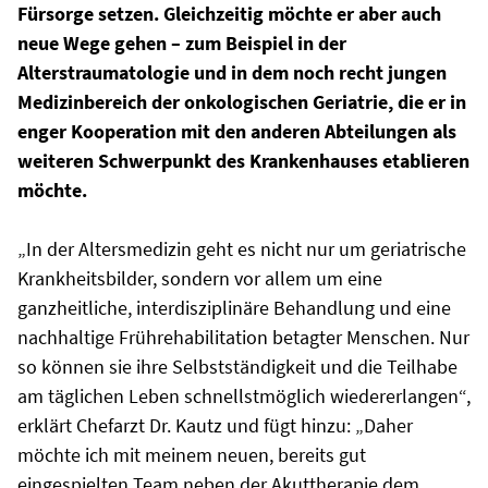
Fürsorge setzen. Gleichzeitig möchte er aber auch
neue Wege gehen – zum Beispiel in der
Alterstraumatologie und in dem noch recht jungen
Medizinbereich der onkologischen Geriatrie, die er in
enger Kooperation mit den anderen Abteilungen als
weiteren Schwerpunkt des Krankenhauses etablieren
möchte.
„In der Altersmedizin geht es nicht nur um geriatrische
Krankheitsbilder, sondern vor allem um eine
ganzheitliche, interdisziplinäre Behandlung und eine
nachhaltige Frührehabilitation betagter Menschen. Nur
so können sie ihre Selbstständigkeit und die Teilhabe
am täglichen Leben schnellstmöglich wiedererlangen“,
erklärt Chefarzt Dr. Kautz und fügt hinzu: „Daher
möchte ich mit meinem neuen, bereits gut
eingespielten Team neben der Akuttherapie dem