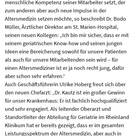
menschliche Kompetenz seiner Mitarbeiter setzt, der
zum anderen aber auch neue Impulse in der
Altersmedizin setzen möchte, so beschreibt Dr. Bodo
Müller, Ärztlicher Direktor am St. Marien-Hospital,
seinen neuen Kollegen: „Ich bin mir sicher, dass er mit
seinem geriatrischen Know-how und seinen jungen
Ideen eine Bereicherung sowohl für unsere Patienten
als auch für unsere Mitarbeitenden sein wird – für
einen Altersmediziner ist er ja noch recht jung, dafür
aber schon sehr erfahren.“
Auch Geschäftsführerin Ulrike Hoberg freut sich über
den neuen Chefarzt: „Dr. Kautz ist ein großer Gewinn
für unser Krankenhaus: Er ist fachlich hochqualifiziert
und sehr engagiert. Als leitender Oberarzt und
Standortleiter der Abteilung für Geriatrie im Rheinland
Klinikum hat er bereits gezeigt, dass er im gesamten
Leistungsspektrum der Altersmedizin, aber auch in