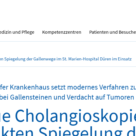
dizin und Pflege
Kompetenzzentren
Patienten und Besuche
en Spiegelung der Gallenwege im St. Marien-Hospital Düren im Einsatz
fer Krankenhaus setzt modernes Verfahren z
bei Gallensteinen und Verdacht auf Tumoren 
e Cholangioskopi
ekten Spiegelung 