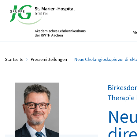
Me
Startseite
Pressemitteilungen
Neue Cholangioskopie zur direkt
Birkesdor
Therapie 
Neu
dir