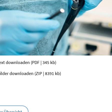
ext downloaden
(PDF | 345 kb)
ilder downloaden
(ZIP | 8391 kb)
ur Übersicht