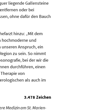
quer liegende Gallensteine
entfernen oder bei
ssen, ohne dafür den Bauch
hefarzt hinzu: „Mit dem
on hochmoderne und
n unseren Anspruch, ein
Region zu sein. So nimmt
onografie, bei der wir die
innen durchführen, einen
 Therapie von
erologischen als auch im
3.478 Zeichen
ere Medizin am St. Marien-