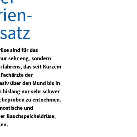
rien-
satz
üse sind für das
nur sehr eng, sondern
rfahrens, das seit Kurzem
 Fachärzte der
vasiv über den Mund bis in
 bislang nur sehr schwer
ewebeproben zu entnehmen.
gnostische und
der Bauchspeicheldrüse,
sen.