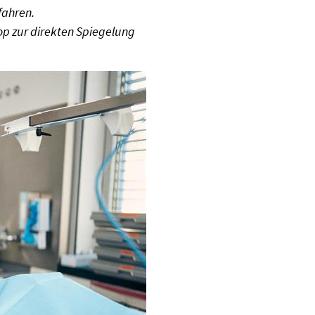
fahren.
op zur direkten Spiegelung