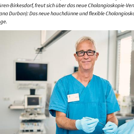
üren-Birkesdorf, freut sich über das neue Cholangioskopie-Ver
liana Durban): Das neue hauchdünne und flexible Cholangiosk
ge.