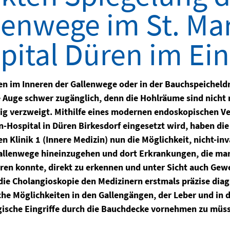
lenwege im St. Ma
pital Düren im Ein
n im Inneren der Gallenwege oder in der Bauchspeicheldr
 Auge schwer zugänglich, denn die Hohlräume sind nicht 
tig verzweigt. Mithilfe eines modernen endoskopischen Ve
n-Hospital in Düren Birkesdorf eingesetzt wird, haben die
n Klinik 1 (Innere Medizin) nun die Möglichkeit, nicht-in
Gallenwege hineinzugehen und dort Erkrankungen, die man
eren konnte, direkt zu erkennen und unter Sicht auch G
 die Cholangioskopie den Medizinern erstmals präzise dia
che Möglichkeiten in den Gallengängen, der Leber und in 
gische Eingriffe durch die Bauchdecke vornehmen zu müs