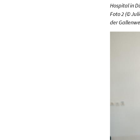
Hospital in D
Foto 2 (© Ju
der Gallenwe