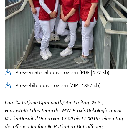
Pressematerial downloaden
(PDF | 272 kb)
Pressebild downloaden
(ZIP | 1857 kb)
Foto (© Tatjana Opgenorth): Am Freitag, 25.8.,
veranstaltet das Team der MVZ-Praxis Onkologie am St.
MarienHospital Düren von 13:00 bis 17:00 Uhr einen Tag
der offenen Tür für alle Patienten, Betroffenen,