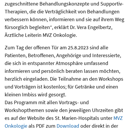
zugeschnittene Behandlungskonzepte und Supportiv-
Therapien, die die Verträglichkeit von Behandlungen
verbessern können, informieren und sie auf ihrem Weg
fürsorglich begleiten“, erklärt Dr. Vera Engelbertz,
Ärztliche Leiterin MVZ Onkologie.
Zum Tag der offenen Tür am 25.8.2023 sind alle
Patienten, Betroffenen, Angehörige und Interessierte,
die sich in entspannter Atmosphäre umfassend
informieren und persönlich beraten lassen möchten,
herzlich eingeladen. Die Teilnahme an den Workshops
und Vorträgen ist kostenlos; für Getränke und einen
kleinen Imbiss wird gesorgt.
Das Programm mit allen Vortrags- und
Workshopthemen sowie den jeweiligen Uhrzeiten gibt
es auf der Website des St. Marien-Hospitals unter
MVZ
Onkologie
als PDF zum
Download
oder direkt in der