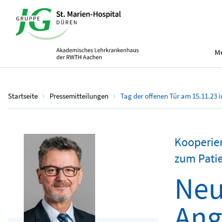
Me
Startseite
Pressemitteilungen
Tag der offenen Tür am 15.11.23 
Kooperie
zum Patie
Neu
Ang