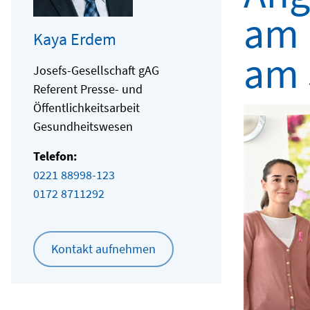
am 
Kaya Erdem
am 
Josefs-Gesellschaft gAG
Referent Presse- und
Öffentlichkeitsarbeit
Gesundheitswesen
Telefon:
0221 88998-123
0172 8711292
Kontakt aufnehmen