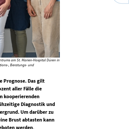
ntrums am St. Marien-Hospital Düren in
tions-, Beratungs- und
e Prognose. Das gilt
ent aller Fälle die
im kooperierenden
ühzeitige Diagnostik und
rdergrund. Um darüber zu
ine Brust abtasten kann
eboten werden,