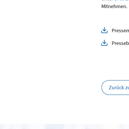
Mitnehmen.
Pressem
Presseb
Zurück z