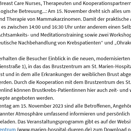
 Breast Care Nurses, Therapeuten und Kooperationspartner
gische Betreuung...: Am 15. November dreht sich alles um
und Therapie von Mammakarzinomen. Damit der praktische A
 es zwischen 14:00 und 16:30 Uhr unter anderem einen Sel
Achtsamkeits- und Meditationstraining sowie zwei Worksho
eutische Nachbehandlung von Krebspatienten“ und „Ohrak
 erhalten die Besucher Einblick in die neuen, modernisierte
ienstraße 1), in das das Brustzentrum am St. Marien-Hospit
t und in dem alle Erkrankungen der weiblichen Brust abgek
erden. Durch die Kooperation mit dem Brustzentrum des St
enlind können Brustkrebs-Patientinnen hier auch zeit- un
epte angeboten werden.
ntag am 15. November 2023 sind alle Betroffenen, Angehöri
spannter Atmosphäre umfassend informieren und persönlich
geladen. Das Veranstaltungsprogramm gibt es auf der Websit
zentrum
(www.marien-hospital-dueren.de) zum Download ode