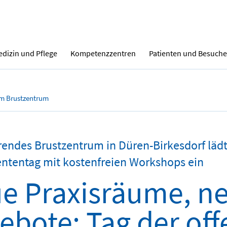
dizin und Pflege
Kompetenzzentren
Patienten und Besuche
im Brustzentrum
rendes Brustzentrum in Düren-Birkesdorf lä
ntentag mit kostenfreien Workshops ein
e Praxisräume, n
ebote: Tag der off