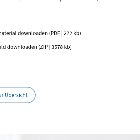
aterial downloaden
(PDF | 272 kb)
ild downloaden
(ZIP | 3578 kb)
ur Übersicht