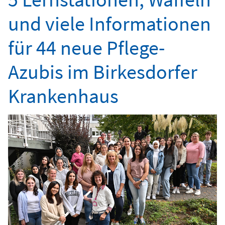
und viele Informationen
für 44 neue Pflege-
Azubis im Birkesdorfer
Krankenhaus