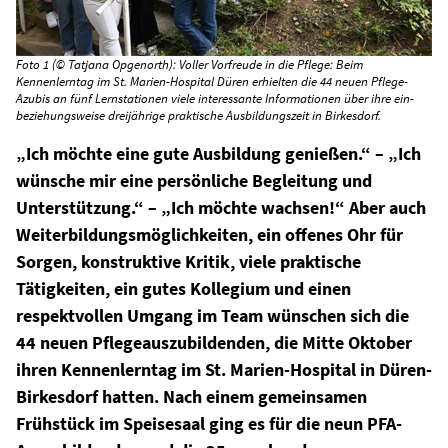
Foto 1 (© Tatjana Opgenorth): Voller Vorfreude in die Pflege: Beim
Kennenlerntag im St. Marien-Hospital Düren erhielten die 44 neuen Pflege-
Azubis an fünf Lernstationen viele interessante Informationen über ihre ein-
beziehungsweise dreijährige praktische Ausbildungszeit in Birkesdorf.
„Ich möchte eine gute Ausbildung genießen.“ – „Ich
wünsche mir eine persönliche Begleitung und
Unterstützung.“ – „Ich möchte wachsen!“ Aber auch
Weiterbildungsmöglichkeiten, ein offenes Ohr für
Sorgen, konstruktive Kritik, viele praktische
Tätigkeiten, ein gutes Kollegium und einen
respektvollen Umgang im Team wünschen sich die
44 neuen Pflegeauszubildenden, die Mitte Oktober
ihren Kennenlerntag im St. Marien-Hospital in Düren-
Birkesdorf hatten. Nach einem gemeinsamen
Frühstück im Speisesaal ging es für die neun PFA-