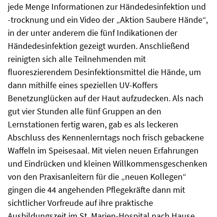
jede Menge Informationen zur Händedesinfektion und
-trocknung und ein Video der „Aktion Saubere Hände“,
in der unter anderem die fünf Indikationen der
Händedesinfektion gezeigt wurden. Anschließend
reinigten sich alle Teilnehmenden mit
fluoreszierendem Desinfektionsmittel die Hände, um
dann mithilfe eines speziellen UV-Koffers
Benetzunglücken auf der Haut aufzudecken. Als nach
gut vier Stunden alle fünf Gruppen an den
Lernstationen fertig waren, gab es als leckeren
Abschluss des Kennenlerntags noch frisch gebackene
Waffeln im Speisesaal. Mit vielen neuen Erfahrungen
und Eindrücken und kleinen Willkommensgeschenken
von den Praxisanleitern für die „neuen Kollegen“
gingen die 44 angehenden Pflegekräfte dann mit
sichtlicher Vorfreude auf ihre praktische
Ausbildungszeit im St. Marien-Hospital nach Hause.