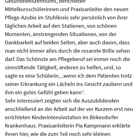
Gesundheitszentrums, berichteten
Mittelkursschülerinnen und Praxisanleiter den neuen
Pflege-Azubis im Stuhlkreis sehr persönlich von ihrer
täglichen Arbeit auf den Stationen, von schönen
Momenten, anstrengenden Situationen, von der
Dankbarkeit auf beiden Seiten, aber auch davon, dass
man nicht immer alles durch die rosarote Brille sehen
darf. Das Schönste am Pflegeberuf sei immer noch die
sinnstiftende Tätigkeit, anderen zu helfen, und, so
sagte es eine Schülerin, „wenn ich dem Patienten trotz
seiner Erkrankung ein Lächeln ins Gesicht zaubern und
ihm ein gutes Gefühl geben kann“.
Sehr interessiert zeigten sich die Auszubildenden
anschließend an der Arbeit auf der vor Kurzem erst neu
errichteten Kinderintensivstation im Birkesdorfer
Krankenhaus. Praxisanleiterin Pia Kampmann erklärte
ihnen hier, wie die zum Teil noch sehr kleinen