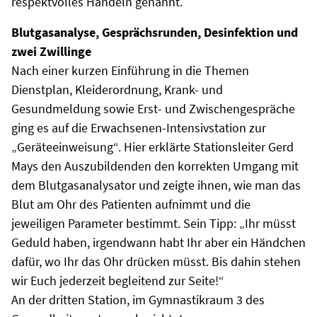
respektvolles Handeln genannt.
Blutgasanalyse, Gesprächsrunden, Desinfektion und
zwei Zwillinge
Nach einer kurzen Einführung in die Themen
Dienstplan, Kleiderordnung, Krank- und
Gesundmeldung sowie Erst- und Zwischengespräche
ging es auf die Erwachsenen-Intensivstation zur
„Geräteeinweisung“. Hier erklärte Stationsleiter Gerd
Mays den Auszubildenden den korrekten Umgang mit
dem Blutgasanalysator und zeigte ihnen, wie man das
Blut am Ohr des Patienten aufnimmt und die
jeweiligen Parameter bestimmt. Sein Tipp: „Ihr müsst
Geduld haben, irgendwann habt Ihr aber ein Händchen
dafür, wo Ihr das Ohr drücken müsst. Bis dahin stehen
wir Euch jederzeit begleitend zur Seite!“
An der dritten Station, im Gymnastikraum 3 des