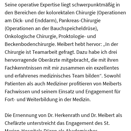
Seine operative Expertise liegt schwerpunktmäßig in
den Bereichen der kolorektalen Chirurgie (Operationen
am Dick- und Enddarm), Pankreas-Chirurgie
(Operationen an der Bauchspeicheldrüse),
Onkologische Chirurgie, Proktologie- und
Beckenbodenchirurgie. Meibert hebt hervor: „In der
Chirurgie ist Teamarbeit gefragt. Dazu habe ich drei
hervorragende Oberärzte mitgebracht, die mit ihren
Fachkenntnissen mit mir zusammen ein exzellentes
und erfahrenes medizinisches Team bilden“. Sowohl
Patienten als auch Mediziner profitieren von Meiberts
Fachwissen und seinem Einsatz und Engagement für
Fort- und Weiterbildung in der Medizin.
Die Ernennung von Dr. Herkenrath und Dr. Meibert als
Chefärzte unterstreicht das Engagement des St.
Marien-Hospitals Düren als Akademisches