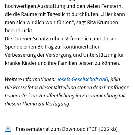
hochwertigen Ausstattung und den vielen Fenstern,
die die Räume mit Tageslicht durchfluten. „Hier kann
man sich wirklich wohlfühlen“, sagt Rita Krumpen
beeindruckt.
Die Dürener Schatztruhe e.V. freut sich, mit dieser
Spende einen Beitrag zur kontinuierlichen
Verbesserung der Versorgung und Unterstützung für
kranke Kinder und ihre Familien leisten zu können.
Weitere Informationen:
Josefs-Gesellschaft gAG
, Köln
Die Pressefotos dieser Mitteilung stehen dem Empfänger
honorarfrei zur Veröffentlichung im Zusammenhang mit
diesem Thema zur Verfügung.
Pressematerial zum Download
(PDF | 326 kb)