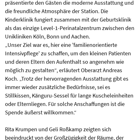
präsentierte den Gästen die moderne Ausstattung und
die freundliche Atmosphäre der Station. Die
Kinderklinik fungiert zusammen mit der Geburtsklinik
als das einzige Level-1-Perinatalzentrum zwischen den
Unikliniken Köln, Bonn und Aachen.
„Unser Ziel war es, hier eine 'familienorientierte
Intensivpflege' zu schaffen, um den kleinen Patienten
und deren Eltern den Aufenthalt so angenehm wie
möglich zu gestalten“, erläutert Oberarzt Andreas
Koch. „Trotz der hervorragenden Ausstattung gibt es
immer wieder zusätzliche Bedürfnisse, sei es
Stillkissen, Känguru-Sessel für lange Kuscheleinheiten
oder Elternliegen. Für solche Anschaffungen ist die
Spende äußerst willkommen.“
Rita Krumpen und Geli Roßkamp zeigten sich
beeindruckt von der Großzügigkeit der Räume, der