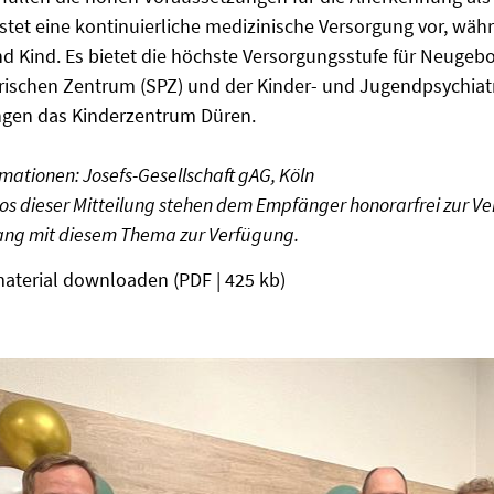
stet eine kontinuierliche medizinische Versorgung vor, wä
nd Kind. Es bietet die höchste Versorgungsstufe für Neug
rischen Zentrum (SPZ) und der Kinder- und Jugendpsychiatr
ngen das Kinderzentrum Düren.
mationen: Josefs-Gesellschaft gAG, Köln
tos dieser Mitteilung stehen dem Empfänger honorarfrei zur Ve
g mit diesem Thema zur Verfügung.
aterial downloaden
(PDF | 425 kb)