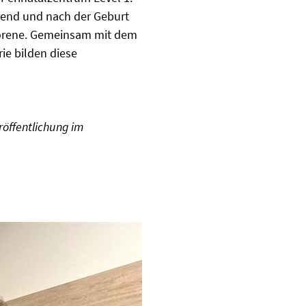
hrend und nach der Geburt
eborene. Gemeinsam mit dem
ie bilden diese
röffentlichung im