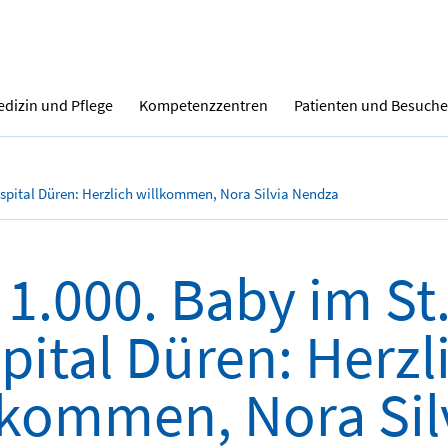
dizin und Pflege
Kompetenzzentren
Patienten und Besuche
spital Düren: Herzlich willkommen, Nora Silvia Nendza
 1.000. Baby im St
pital Düren: Herzl
lkommen, Nora Sil