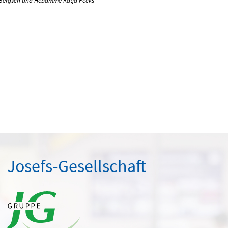
ich Bergsch und Hebamme Katja Pecks
Josefs-Gesellschaft