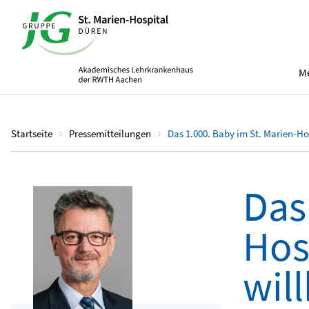
Me
Startseite
Pressemitteilungen
Das 1.000. Baby im St. Marien-Ho
Das
Hos
wil