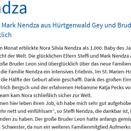
dza
d Mark Nendza aus Hürtgenwald Gey und Brud
lich
n Monat erblickte Nora Silvia Nendza als 1.000. Baby des Ja
cht der Welt. Die glücklichen Eltern Steffi und Mark Nendz
roße Bruder Leon sind überglücklich über das neue Familien
 die Familie Nendza ein intensives Erlebnis. Im St. Marien
s die Hälfte der Geburt allein geschafft. Dank des großen Ei
Ulrich Bergsch und der erfahrenen Hebamme Katja Pecks vo
m kam Nora schließlich sicher zur Welt.
n hier leben ihren Job, ich habe mich sehr gut aufgehobe
ehr nett und einfühlsam“, so Steffi Nendza, die dankbar ist,
nden zu haben. Der große Bruder Leon hatte anfangs gemi
 Schwester, da nun ein weiteres Familienmitglied Aufmerk