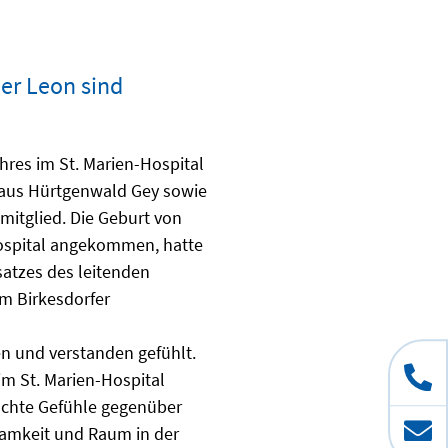
er Leon sind
hres im St. Marien-Hospital
a aus Hürtgenwald Gey sowie
mitglied. Die Geburt von
-Hospital angekommen, hatte
nsatzes des leitenden
m Birkesdorfer
n und verstanden gefühlt.
 im St. Marien-Hospital
schte Gefühle gegenüber
samkeit und Raum in der