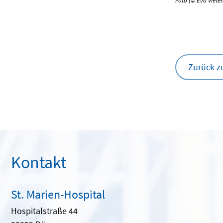
Foto (© Eva Viete
Zurück z
Kontakt
St. Marien-Hospital
Hospitalstraße 44