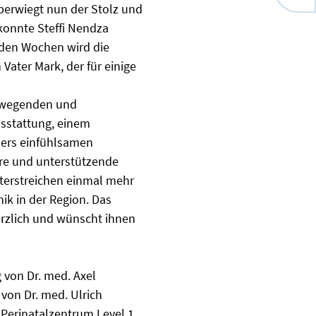
berwiegt nun der Stolz und
konnte Steffi Nendza
nden Wochen wird die
ater Mark, der für einige
 bewegenden und
sstattung, einem
ders einfühlsamen
ere und unterstützende
terstreichen einmal mehr
nik in der Region. Das
erzlich und wünscht ihnen
g von Dr. med. Axel
 von Dr. med. Ulrich
Perinatalzentrum Level 1.