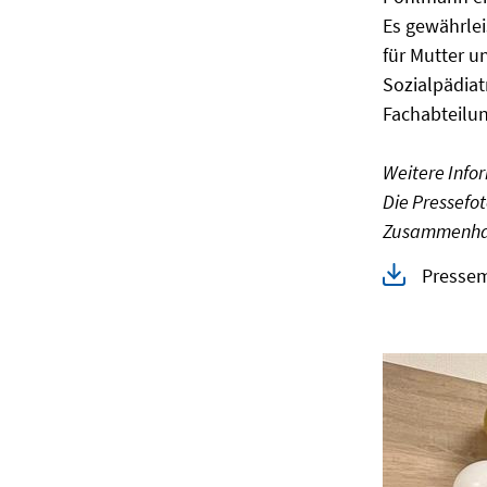
Es gewährlei
für Mutter u
Sozialpädiat
Fachabteilu
Weitere Infor
Die Pressefo
Zusammenhan
Pressem