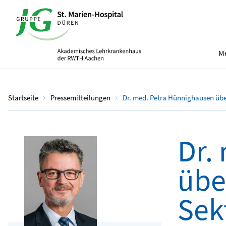
Me
Startseite
Pressemitteilungen
Dr. med. Petra Hünnighausen übe
Dr.
übe
Sek