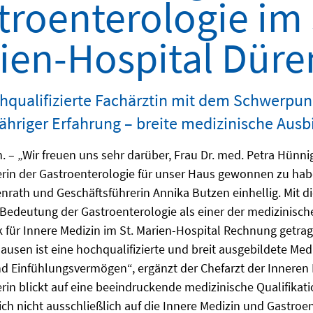
troenterologie im 
ien-Hospital Düre
qualifizierte Fachärztin mit dem Schwerpun
ähriger Erfahrung – breite medizinische Ausb
. – „Wir freuen uns sehr darüber, Frau Dr. med. Petra Hünn
erin der Gastroenterologie für unser Haus gewonnen zu habe
rath und Geschäftsführerin Annika Butzen einhellig. Mit di
Bedeutung der Gastroenterologie als einer der medizinisc
k für Innere Medizin im St. Marien-Hospital Rechnung getra
ausen ist eine hochqualifizierte und breit ausgebildete Medi
d Einfühlungsvermögen“, ergänzt der Chefarzt der Inneren 
erin blickt auf eine beeindruckende medizinische Qualifikat
sich nicht ausschließlich auf die Innere Medizin und Gastroe