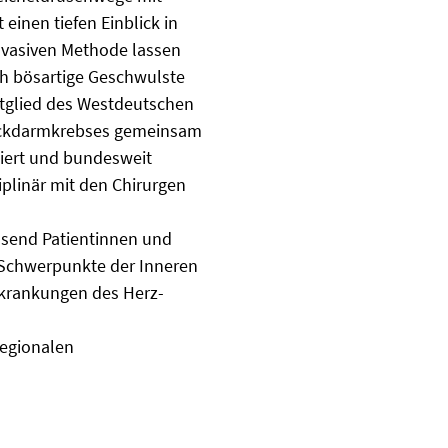
inen tiefen Einblick in
nvasiven Methode lassen
h bösartige Geschwulste
Mitglied des Westdeutschen
Dickdarmkrebses gemeinsam
liert und bundesweit
plinär mit den Chirurgen
ausend Patientinnen und
 Schwerpunkte der Inneren
Erkrankungen des Herz-
regionalen