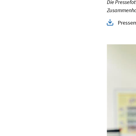
Die Pressefo
Zusammenhan
Pressem