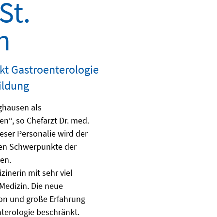
St.
n
kt Gastroenterologie
ildung
ighausen als
n“, so Chefarzt Dr. med.
eser Personalie wird der
hen Schwerpunkte der
gen.
zinerin mit sehr viel
Medizin. Die neue
ion und große Erfahrung
nterologie beschränkt.