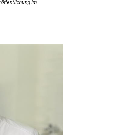
röffentlichung im