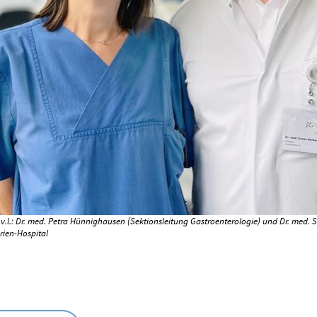
 v.l.: Dr. med. Petra Hünnighausen (Sektionsleitung Gastroenterologie) und Dr. med. 
rien-Hospital