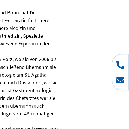
nd Bonn, hat Dr.
t Fachärztin für Innere
nere Medizin und
rtmedizin, Spezielle
wiesene Expertin in der
-Porz, wo sie von 2006 bis
 Anschließend übernahm sie
rologie am St. Agatha-
ich nach Düsseldorf, wo sie
rpunkt Gastroenterologie
rin des Chefarztes war sie
sondern übernahm auch
efugnis zur 48-monatigen