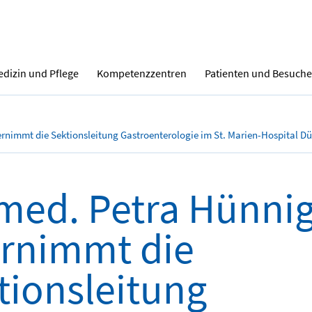
dizin und Pflege
Kompetenzzentren
Patienten und Besuche
rnimmt die Sektionsleitung Gastroenterologie im St. Marien-Hospital D
 med. Petra Hünni
rnimmt die
tionsleitung