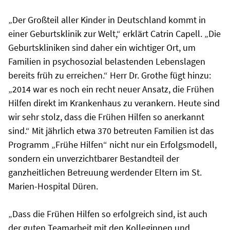
„Der Großteil aller Kinder in Deutschland kommt in
einer Geburtsklinik zur Welt,“ erklärt Catrin Capell. „Die
Geburtskliniken sind daher ein wichtiger Ort, um
Familien in psychosozial belastenden Lebenslagen
bereits früh zu erreichen.“ Herr Dr. Grothe fügt hinzu:
„2014 war es noch ein recht neuer Ansatz, die Frühen
Hilfen direkt im Krankenhaus zu verankern. Heute sind
wir sehr stolz, dass die Frühen Hilfen so anerkannt
sind.“ Mit jährlich etwa 370 betreuten Familien ist das
Programm „Frühe Hilfen“ nicht nur ein Erfolgsmodell,
sondern ein unverzichtbarer Bestandteil der
ganzheitlichen Betreuung werdender Eltern im St.
Marien-Hospital Düren.
„Dass die Frühen Hilfen so erfolgreich sind, ist auch
der guten Teamarbeit mit den Kolleginnen und