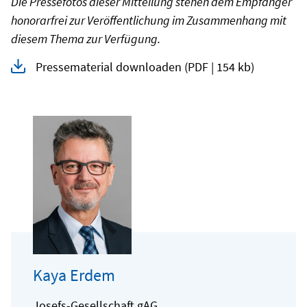
Die Pressefotos dieser Mitteilung stehen dem Empfänger
honorarfrei zur Veröffentlichung im Zusammenhang mit
diesem Thema zur Verfügung.
Pressematerial downloaden
(PDF | 154 kb)
Kaya Erdem
Josefs-Gesellschaft gAG