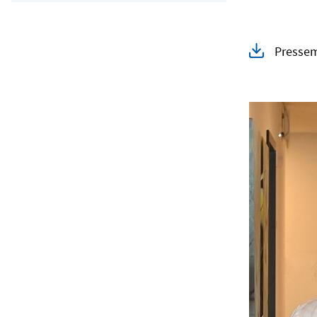
Pressem