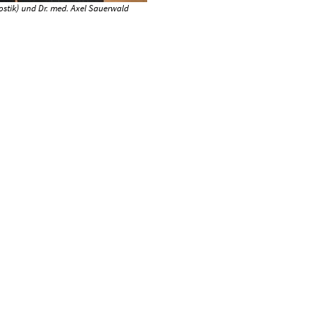
nostik) und Dr. med. Axel Sauerwald
Josefs-Gesellschaft