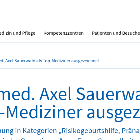
dizin und Pflege
Kompetenzzentren
Patienten und Besuche
ed. Axel Sauerwald als Top-Mediziner ausgezeichnet
 med. Axel Sauerwa
-Mediziner ausgez
ung in Kategorien „Risikogeburtshilfe, Präna