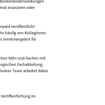
und Beckenbodensenkungen
imal-invasivem oder
erwald veröffentlicht
ehr häufig von Kolleginnen
s Serviceangebot für
schen Köln und Aachen mit
ologischen Fachabteilung,
inäres Team arbeitet dabei
 Veröffentlichung im