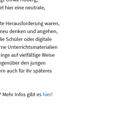
t hier eine neutrale,
hte Herausforderung waren,
s neu denken und angehen,
e Schüler oder digitale
rne Unterrichtsmaterialien
inge auf vielfältige Weise
gegenüber den jungen
n auch für ihr späteres
 Mehr Infos gibt es
hier
!