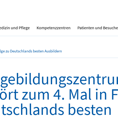
dizin und Pflege
Kompetenzzentren
Patienten und Besuche
lge zu Deutschlands besten Ausbildern
egebildungszentr
ört zum 4. Mal in 
tschlands besten