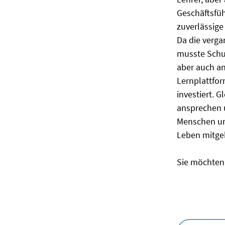
Geschäftsfüh
zuverlässige 
Da die verga
musste Schul
aber auch an
Lernplattfor
investiert. G
ansprechen 
Menschen und
Leben mitge
Sie möchten 