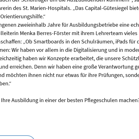
rerin des St. Marien-Hospitals. „Das Capital-Gütesiegel biete
Orientierungshilfe.“
ngenen zweieinhalb Jahre für Ausbildungsbetriebe eine ec
leiterin Menka Berres-Förster mit ihrem Lehrerteam viele
schaffen: „Ob Smartboards in den Schulräumen, iPads für di
men: Wir haben vor allem in die Digitalisierung und in mode
leichzeitig haben wir Konzepte erarbeitet, die unsere Schützl
und erreichen. Denn wir haben eine große Verantwortung 
 möchten ihnen nicht nur etwas für ihre Prüfungen, sonder
ben.“
Ihre Ausbildung in einer der besten Pflegeschulen machen?