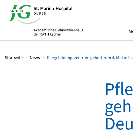
Me
Startseite
News
Pflegebildungszentrum gehört zum 4. Mal in Fo
Pfl
geh
Deu