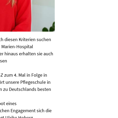
ch diesen Kriterien suchen
 Marien-Hospital
er hinaus erhalten sie auch
rsen
Z zum 4. Mal in Folge in
ört unsere Pflegeschule in
n zu Deutschlands besten
bot eines
ichen Engagement sich die
gt Ulrike Hoberg,