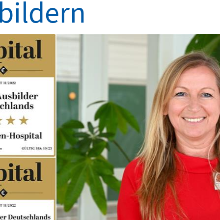
bildern