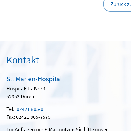
Zurück z
Kontakt
St. Marien-Hospital
Hospitalstraße 44
52353 Düren
Tel.:
02421 805-0
Fax: 02421 805-7575
Für Anfragen per E-Mail nutzen Sie bitte unser