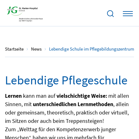
15.07.2023
Startseite
News
Lebendige Schule im Pflegebildungszentrum
Lebendige Pflegeschule
Lernen
kann man auf
vielschichtige Weise:
mit allen
Sinnen, mit
unterschiedlichen Lernmethoden
, allein
oder gemeinsam, theoretisch, praktisch oder virtuell,
im Sitzen oder auch beim Treppensteigen!
Zum „Welttag für den Kompetenzerwerb junger
Menschen“ haben wir uns im mehrfach für