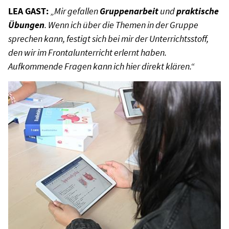
LEA GAST:
„Mir gefallen
Gruppenarbeit
und
praktische
Übungen
. Wenn ich über die Themen in der Gruppe
sprechen kann, festigt sich bei mir der Unterrichtsstoff,
den wir im Frontalunterricht erlernt haben.
Aufkommende Fragen kann ich hier direkt klären.“