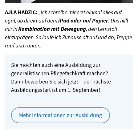
AJLA HADZIC:
„Ich schreibe mir erst einmal alles auf –
egal, ob direkt auf dem
iPad oder auf
Papier
! Das hilft
mir in
Kombination mit Bewegung
, den Lernstoff
einzuprägen. So laufe ich Zuhause
oft auf und ab, Treppe
rauf und runter...“
Sie möchten auch eine Ausbildung zur
generalistischen Pflegefachkraft machen?
Dann bewerben Sie sich jetzt – der nächste
Ausbildungsstart ist am 1. September!
Mehr Informationen zur Ausbildung