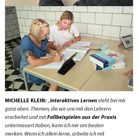
MICHELLE KLEIN:
„
Interaktives Lernen
steht bei mir
ganz oben. Themen, die wir uns mit den Lehrern
erarbeitet und mit
Fallbeispielen aus der Praxis
untermauert haben, kann ich mir am besten
merken. Wenn ich allein lerne, arbeite ich mit