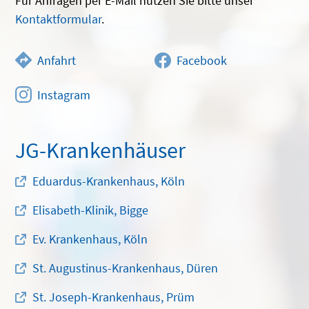
Für Anfragen per E-Mail nutzen Sie bitte unser
Kontaktformular
.
Anfahrt
Facebook
Instagram
JG-Krankenhäuser
Eduardus-Krankenhaus, Köln
Elisabeth-Klinik, Bigge
Ev. Krankenhaus, Köln
St. Augustinus-Krankenhaus, Düren
St. Joseph-Krankenhaus, Prüm