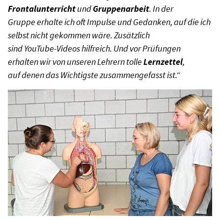
Frontalunterricht
und
Gruppenarbeit
. In der
Gruppe erhalte ich oft Impulse und Gedanken, auf die ich
selbst nicht gekommen wäre. Zusätzlich
sind YouTube-Videos hilfreich. Und vor Prüfungen
erhalten wir von unseren Lehrern tolle
Lernzettel
,
auf denen das Wichtigste zusammengefasst ist.“