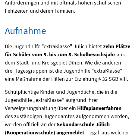
Anforderungen und mit oftmals hohen schulischen
Fehlzeiten und deren Familien.
Aufnahme
Die Jugendhilfe "extraKlasse" Jülich bietet
zehn Plätze
für Schüler vom 5. bis zum 8. Schulbesuchsjahr
aus
dem Stadt- und Kreisgebiet Düren. Wie die anderen
drei Tagesgruppen ist die Jugendhilfe "extraKlasse"
eine Maßnahme der Hilfen zur Erziehung § 32 SGB VIII.
Schulpflichtige Kinder und Jugendliche, die in die
Jugendhilfe „extraKlasse“ aufgrund ihrer
Verweigerungshaltung über ein
Hilfeplanverfahren
des zuständigen Jugendamtes aufgenommen werden,
werden offiziell an der
Sekundarschule
Jülich
(Kooperationsschule) angemeldet
– egal, aus welcher