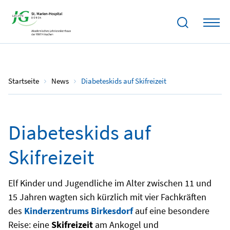
11.05.2024
Startseite
News
Diabeteskids auf Skifreizeit
Diabeteskids auf
Skifreizeit
Elf Kinder und Jugendliche im Alter zwischen 11 und
15 Jahren wagten sich kürzlich mit vier Fachkräften
des
Kinderzentrums Birkesdorf
auf eine besondere
Reise: eine
Skifreizeit
am Ankogel und