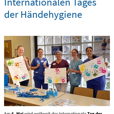
Internationalen Tages
der Händehygiene
Am
5. Mai
wird weltweit der Internationale
Tag der