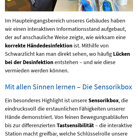
Im Haupteingangsbereich unseres Gebäudes haben
wir einen interaktiven Informationsstand aufgebaut,
der auf anschauliche Weise zeigte, wie wirksam eine
korrekte Händedesinfektion
ist. Mithilfe von
Schwarzlicht kan man direkt sehen, wo häufig
Lücken
bei der Desinfektion
entstehen – und wie diese
vermieden werden können.
Mit allen Sinnen lernen – Die Sensorikbox
Ein besonderes Highlight ist unsere
Sensorikbox
, die
eindrucksvoll die erstaunlichen Fähigkeiten unserer
Hände demonstriert. Von feinen Bewegungsabläufen
bis zur differenzierten
Tastsensibilität
– die interaktive
Station macht greifbar, welche Schlüsselrolle unsere