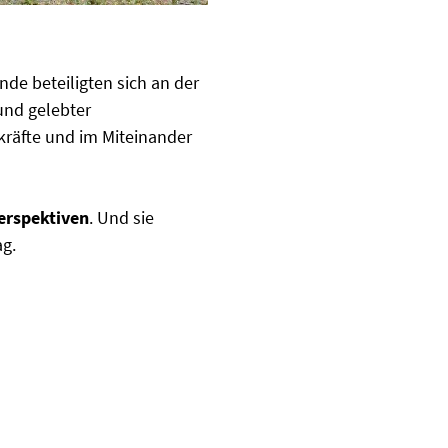
nde beteiligten sich an der
 und gelebter
räfte und im Miteinander
Perspektiven
. Und sie
ag.