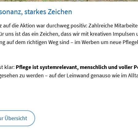
onanz, starkes Zeichen
 auf die Aktion war durchweg positiv: Zahlreiche Mitarbeite
ür uns ist das ein Zeichen, dass wir mit kreativen Impulsen
g auf dem richtigen Weg sind – im Werben um neue Pflegek
t klar:
Pflege ist systemrelevant, menschlich und voller 
 gesehen zu werden – auf der Leinwand genauso wie im Allt
ur Übersicht