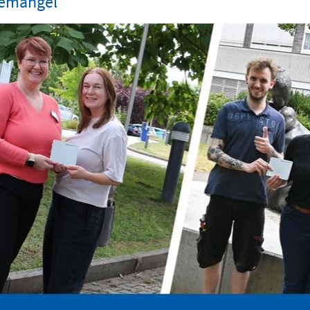
temangel