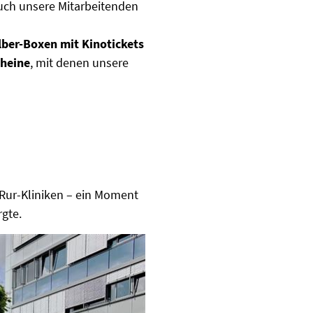
uch unsere Mitarbeitenden
lber-Boxen mit Kinotickets
cheine
, mit denen unsere
 Rur-Kliniken – ein Moment
rgte.