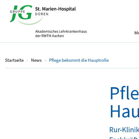
Me
Startseite
News
Pflege bekommt die Hauptrolle
Pfl
Hau
Rur-Klini