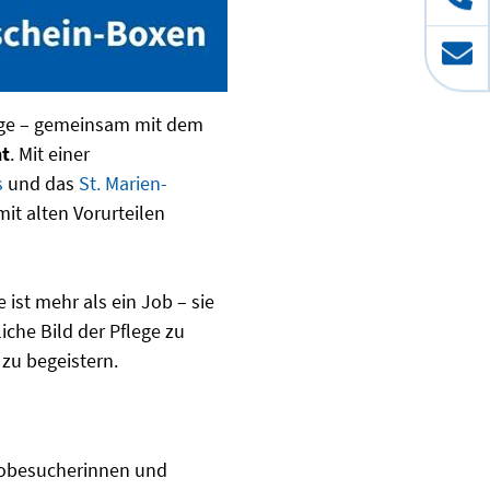
ege – gemeinsam mit dem
ht
. Mit einer
s
und das
St. Marien-
it alten Vorurteilen
 ist mehr als ein Job – sie
iche Bild der Pflege zu
zu begeistern.
nobesucherinnen und