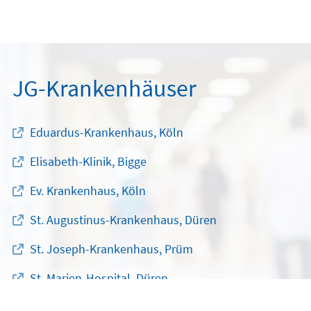
JG-Krankenhäuser
Eduardus-Krankenhaus, Köln
Elisabeth-Klinik, Bigge
Ev. Krankenhaus, Köln
St. Augustinus-Krankenhaus, Düren
St. Joseph-Krankenhaus, Prüm
St. Marien-Hospital, Düren
JG-Krankenhaus-Verbund