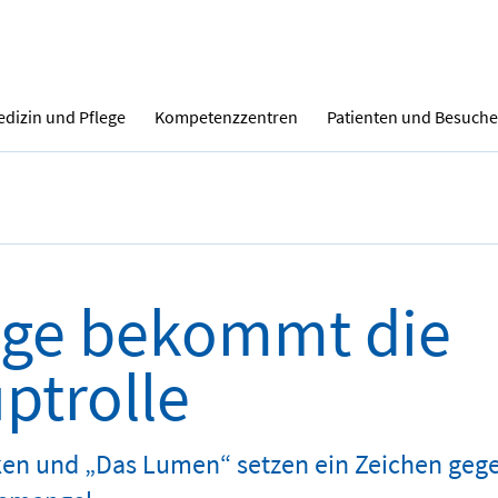
dizin und Pflege
Kompetenzzentren
Patienten und Besuche
ege bekommt die
ptrolle
ken und „Das Lumen“ setzen ein Zeichen geg