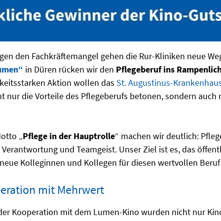
gen den Fachkräftemangel gehen die Rur-Kliniken neue W
umen“
in Düren rücken wir den
Pflegeberuf ins Rampenlic
eitsstarken Aktion wollen das
St. Augustinus-Krankenhau
t nur die Vorteile des Pflegeberufs betonen, sondern auch m
otto „
Pflege in der Hauptrolle
“ machen wir deutlich: Pflege
, Verantwortung und Teamgeist. Unser Ziel ist es, das öffentl
neue Kolleginnen und Kollegen für diesen wertvollen Beruf 
eration mit Mehrwert
er Kooperation mit dem Lumen-Kino wurden nicht nur Ki