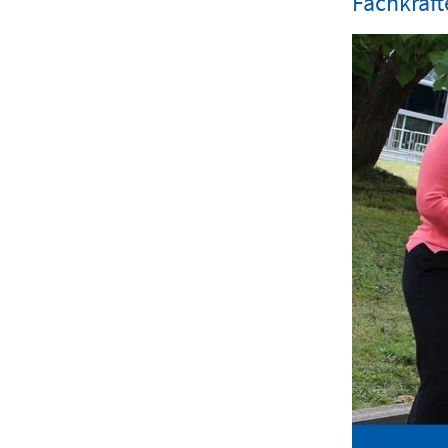
Fachkräf