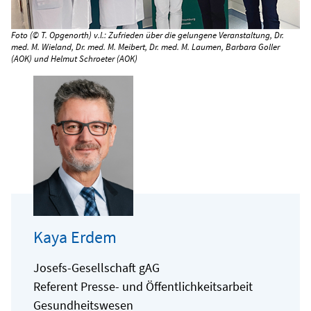
Foto (© T. Opgenorth) v.l.: Zufrieden über die gelungene Veranstaltung, Dr.
med. M. Wieland, Dr. med. M. Meibert, Dr. med. M. Laumen, Barbara Goller
(AOK) und Helmut Schroeter (AOK)
Kaya Erdem
Josefs-Gesellschaft gAG
Referent Presse- und Öffentlichkeitsarbeit
Gesundheitswesen