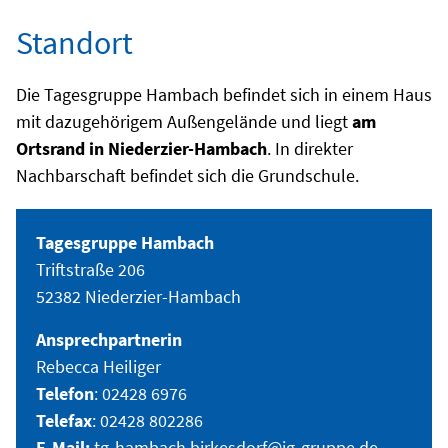
Standort
Die Tagesgruppe Hambach befindet sich in einem Haus
mit dazugehörigem Außengelände und liegt
am
Ortsrand in Niederzier-Hambach
. In direkter
Nachbarschaft befindet sich die Grundschule.
Tagesgruppe Hambach
Triftstraße 206
52382 Niederzier-Hambach
Ansprechpartnerin
Rebecca Heiliger
Telefon
: 02428 6976
Telefax
: 02428 802286
E-Mail:
tg-hambach.birkesdorf@jg-gruppe.de