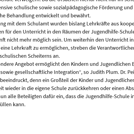
tensive schulische sowie sozialpädagogische Förderung und
che Behandlung entwickelt und bewährt.
ng mit dem Schulamt wurden bislang Lehrkräfte aus koop
n für den Unterricht in den Räumen der Jugendhilfe-Schule
nft nicht mehr möglich sein. Um weiterhin den Unterricht i
 eine Lehrkraft zu ermöglichen, streben die Verantwortliche
chulischen Scheiterns an.
ondere Angebot ermöglicht den Kindern und Jugendlichen B
sowie gesellschaftliche Integration“, so Judith Plum. Dr. Pei
beeindruckt, denn ein Großteil der Kinder und Jugendliche
t wieder in die eigene Schule zurückkehren oder einen Ab
nun alle Beteiligten dafür ein, dass die Jugendhilfe-Schule i
üllen kann.