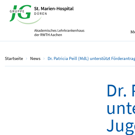
Me
Startseite
News
Dr. Patricia Peill (MdL) unterstützt Förderantr
Dr. 
unt
Jug