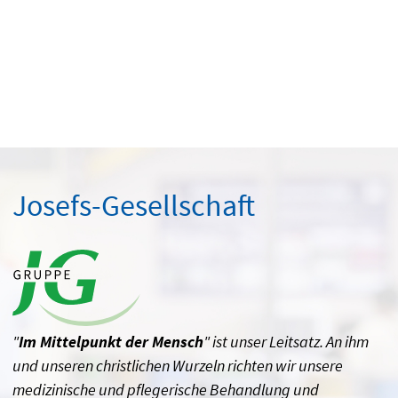
Josefs-Gesellschaft
"
Im Mittelpunkt der Mensch
" ist unser Leitsatz. An ihm
und unseren christlichen Wurzeln richten wir unsere
medizinische und pflegerische Behandlung und