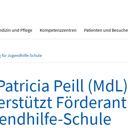
dizin und Pflege
Kompetenzzentren
Patienten und Besuche
ag für Jugendhilfe-Schule
Patricia Peill (MdL)
erstützt Förderant
endhilfe-Schule