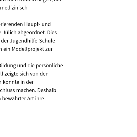
 medizinisch-
erierenden Haupt- und
 Jülich abgeordnet. Dies
n der Jugendhilfe-Schule
n ein Modellprojekt zur
ildung und die persönliche
ll zeigte sich von den
n konnte in der
schluss machen. Deshalb
n bewährter Art ihre