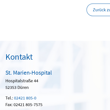
Zurück z
Kontakt
St. Marien-Hospital
Hospitalstraße 44
52353 Düren
Tel.:
02421 805-0
Fax: 02421 805-7575