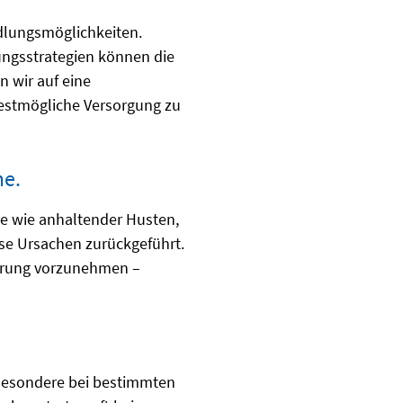
dlungsmöglichkeiten.
ungsstrategien können die
n wir auf eine
bestmögliche Versorgung zu
me.
me wie anhaltender Husten,
se Ursachen zurückgeführt.
lärung vorzunehmen –
besondere bei bestimmten