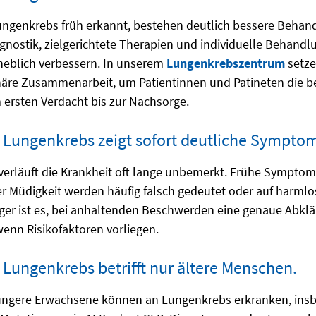
ngenkrebs früh erkannt, bestehen deutlich bessere Behan
nostik, zielgerichtete Therapien und individuelle Behandl
heblich verbessern. In unserem
Lungenkrebszentrum
setze
inäre Zusammenarbeit, um Patientinnen und Patineten die 
 ersten Verdacht bis zur Nachsorge.
 Lungenkrebs zeigt sofort deutliche Sympto
verläuft die Krankheit oft lange unbemerkt. Frühe Sympto
 Müdigkeit werden häufig falsch gedeutet oder auf harmlo
ger ist es, bei anhaltenden Beschwerden eine genaue Abk
enn Risikofaktoren vorliegen.
 Lungenkrebs betrifft nur ältere Menschen.
üngere Erwachsene können an Lungenkrebs erkranken, ins