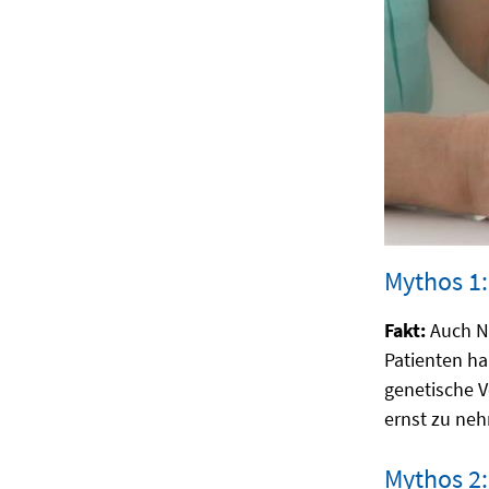
Mythos 1
Fakt:
Auch Ni
Patienten ha
genetische V
ernst zu ne
Mythos 2: