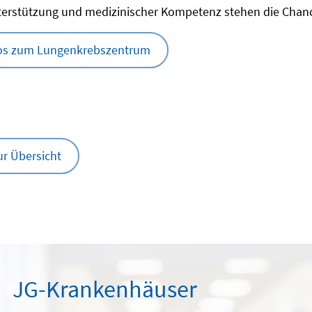
terstützung und medizinischer Kompetenz stehen die Chanc
os zum Lungenkrebszentrum
ur Übersicht
JG-Krankenhäuser