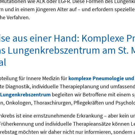
Mutationen wie ALK oder EGFR. Diese Formen des Lungenkre
n und in einem jüngeren Alter auf – und erfordern speziell
he Verfahren.
ise aus einer Hand: Komplexe 
s Lungenkrebszentrum am St. 
al
bteilung für Innere Medizin für
komplexe Pneumologie und
e Diagnostik, individuelle Therapieplanung und umfassend
Lungenkrebszentrum
begleiten wir Betroffene mit einem s
, Onkologen, Thoraxchirurgen, Pflegekräften und Psychol
krebs ist eine ernstzunehmende Erkrankung – aber kein un
 Früherkennung und individuelle Therapieansätze können L
ebstag möchten wir daher nicht nur informieren, sondern 