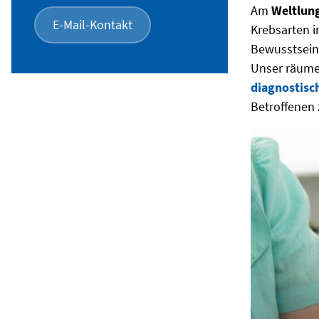
Am
Weltlun
E-Mail-Kontakt
Krebsarten i
Bewusstsein 
Unser räumen
diagnostisc
Betroffenen 