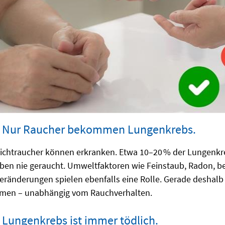
: Nur Raucher bekommen Lungenkrebs.
chtraucher können erkranken. Etwa 10–20 % der Lungenkr
ben nie geraucht. Umweltfaktoren wie Feinstaub, Radon, b
eränderungen spielen ebenfalls eine Rolle. Gerade deshalb 
hmen – unabhängig vom Rauchverhalten.
 Lungenkrebs ist immer tödlich.