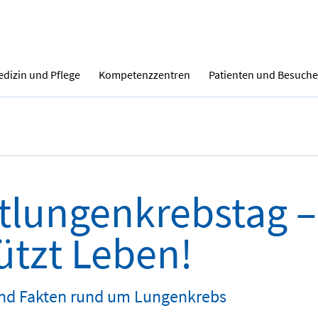
dizin und Pflege
Kompetenzzentren
Patienten und Besuche
tlungenkrebstag –
ützt Leben!
nd Fakten rund um Lungenkrebs