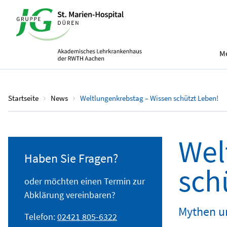
Me
Startseite
News
Weltlungenkrebstag – Wissen schützt Leben!
Wel
Haben Sie Fragen?
sch
oder möchten einen Termin zur
Abklärung vereinbaren?
Mythen u
Telefon:
02421 805-6322