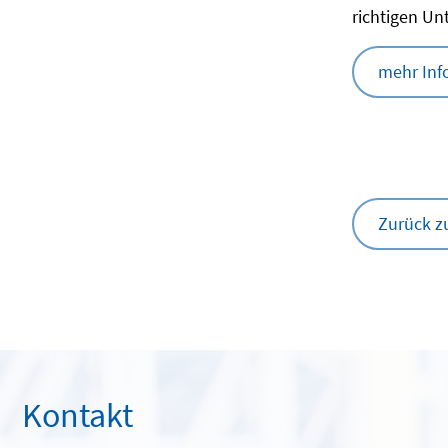
richtigen Un
mehr Inf
Zurück z
Kontakt